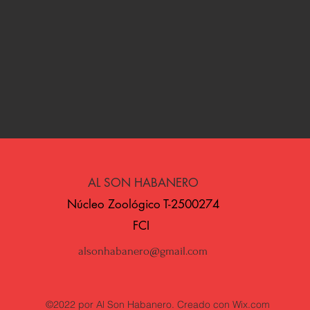
AL SON HABANERO
​Núcleo Zoológico T-2500274
FCI
alsonhabanero@gmail.com
©2022 por Al Son Habanero. Creado con Wix.com