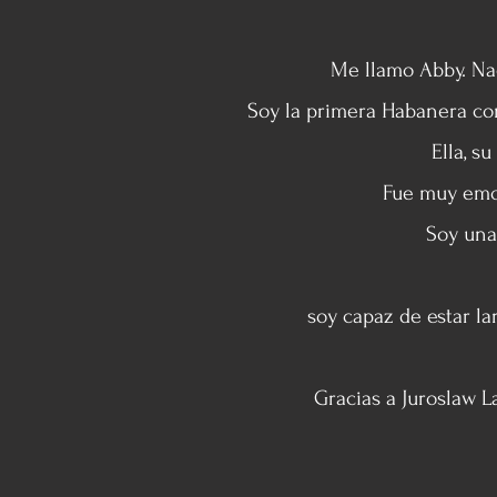
Me llamo Abby. Na
Soy la primera Habanera co
Ella, s
Fue muy emoc
Soy una
soy capaz de estar la
Gracias a Juroslaw L