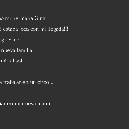
omo mi hermana Gina.
estaba loca con mi llegada!!!
go viaje.
nueva familia.
mir al sol
trabajar en un circo....
fiar en mi nueva mami.