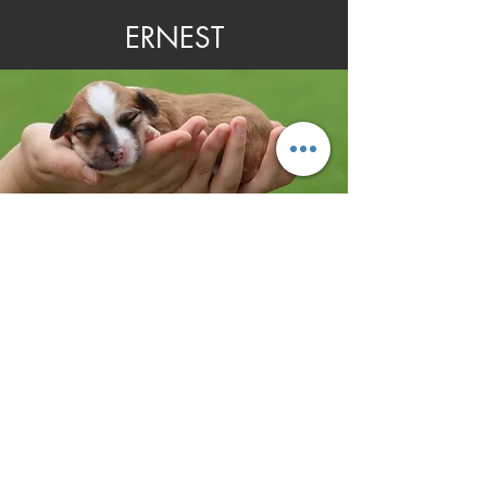
ERNEST
GEARARD
Si quereis hacer una reserva,
mandar un correo a :